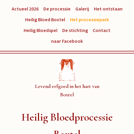
Actueel 2026
De processie
Galerij
Het ontstaan
Heilig Bloed Boxtel
Het processiepark
Heilig Bloedspel
De stichting
Contact
naar Facebook
Levend erfgoed in het hart van
Boxtel
Heilig Bloedprocessie