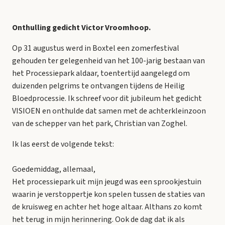
Onthulling gedicht Victor Vroomhoop.
Op 31 augustus werd in Boxtel een zomerfestival
gehouden ter gelegenheid van het 100-jarig bestaan van
het Processiepark aldaar, toentertijd aangelegd om
duizenden pelgrims te ontvangen tijdens de Heilig
Bloedprocessie. Ik schreef voor dit jubileum het gedicht
VISIOEN en onthulde dat samen met de achterkleinzoon
van de schepper van het park, Christian van Zoghel.
Ik las eerst de volgende tekst:
Goedemiddag, allemaal,
Het processiepark uit mijn jeugd was een sprookjestuin
waarin je verstoppertje kon spelen tussen de staties van
de kruisweg en achter het hoge altaar. Althans zo komt
het terug in mijn herinnering. Ook de dag dat ik als