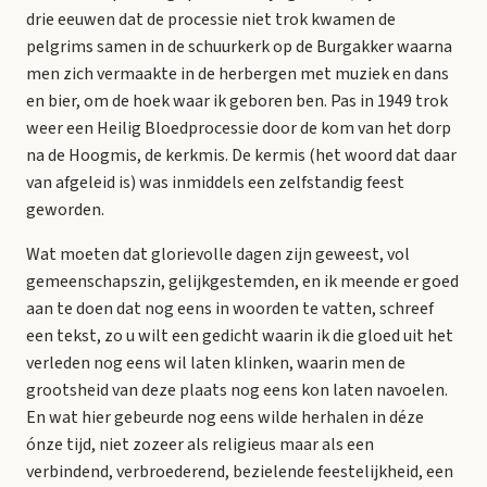
drie eeuwen dat de processie niet trok kwamen de
pelgrims samen in de schuurkerk op de Burgakker waarna
men zich vermaakte in de herbergen met muziek en dans
en bier, om de hoek waar ik geboren ben. Pas in 1949 trok
weer een Heilig Bloedprocessie door de kom van het dorp
na de Hoogmis, de kerkmis. De kermis (het woord dat daar
van afgeleid is) was inmiddels een zelfstandig feest
geworden.
Wat moeten dat glorievolle dagen zijn geweest, vol
gemeenschapszin, gelijkgestemden, en ik meende er goed
aan te doen dat nog eens in woorden te vatten, schreef
een tekst, zo u wilt een gedicht waarin ik die gloed uit het
verleden nog eens wil laten klinken, waarin men de
grootsheid van deze plaats nog eens kon laten navoelen.
En wat hier gebeurde nog eens wilde herhalen in déze
ónze tijd, niet zozeer als religieus maar als een
verbindend, verbroederend, bezielende feestelijkheid, een