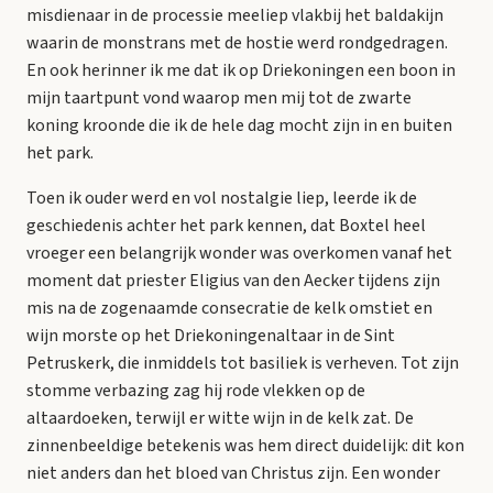
misdienaar in de processie meeliep vlakbij het baldakijn
waarin de monstrans met de hostie werd rondgedragen.
En ook herinner ik me dat ik op Driekoningen een boon in
mijn taartpunt vond waarop men mij tot de zwarte
koning kroonde die ik de hele dag mocht zijn in en buiten
het park.
Toen ik ouder werd en vol nostalgie liep, leerde ik de
geschiedenis achter het park kennen, dat Boxtel heel
vroeger een belangrijk wonder was overkomen vanaf het
moment dat priester Eligius van den Aecker tijdens zijn
mis na de zogenaamde consecratie de kelk omstiet en
wijn morste op het Driekoningenaltaar in de Sint
Petruskerk, die inmiddels tot basiliek is verheven. Tot zijn
stomme verbazing zag hij rode vlekken op de
altaardoeken, terwijl er witte wijn in de kelk zat. De
zinnenbeeldige betekenis was hem direct duidelijk: dit kon
niet anders dan het bloed van Christus zijn. Een wonder