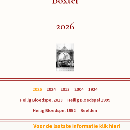
Boxtel
2026
2026
2024
2013
2004
1924
Heilig Bloedspel 2013
Heilig Bloedspel 1999
Heilig Bloedspel 1952
Beelden
Voor de laatste informatie klik hier!