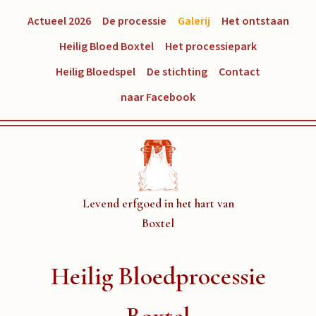
Actueel 2026
De processie
Galerij
Het ontstaan
Heilig Bloed Boxtel
Het processiepark
Heilig Bloedspel
De stichting
Contact
naar Facebook
Levend erfgoed in het hart van
Boxtel
Heilig Bloedprocessie