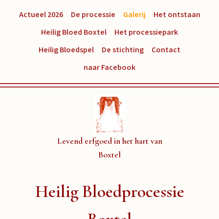
Actueel 2026
De processie
Galerij
Het ontstaan
Heilig Bloed Boxtel
Het processiepark
Heilig Bloedspel
De stichting
Contact
naar Facebook
Levend erfgoed in het hart van
Boxtel
Heilig Bloedprocessie